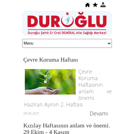
Çevre Koruma Haftası
Çevre
Koruma
Haftasının
anlam ve
önemi.
Haziran Ayının 2. Haftası
Devamı
09.06.2021
Kızılay Haftasının anlam ve önemi.
29 Ekim - 4 Kasım